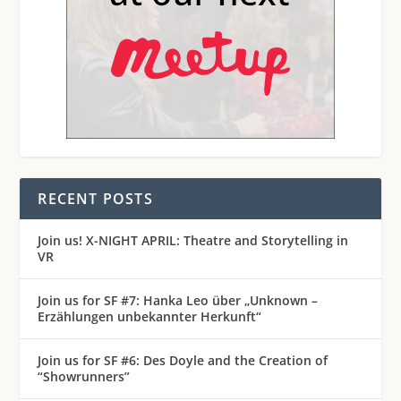
RECENT POSTS
Join us! X-NIGHT APRIL: Theatre and Storytelling in
VR
Join us for SF #7: Hanka Leo über „Unknown –
Erzählungen unbekannter Herkunft“
Join us for SF #6: Des Doyle and the Creation of
“Showrunners”