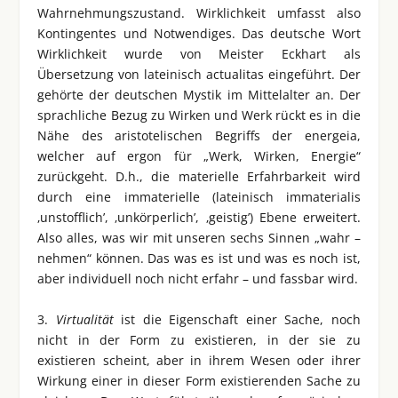
Wahrnehmungszustand. Wirklichkeit umfasst also
Kontingentes und Notwendiges. Das deutsche Wort
Wirklichkeit wurde von Meister Eckhart als
Übersetzung von lateinisch actualitas eingeführt. Der
gehörte der deutschen Mystik im Mittelalter an. Der
sprachliche Bezug zu Wirken und Werk rückt es in die
Nähe des aristotelischen Begriffs der energeia,
welcher auf ergon für „Werk, Wirken, Energie“
zurückgeht. D.h., die materielle Erfahrbarkeit wird
durch eine immaterielle (lateinisch immaterialis
‚unstofflich’, ‚unkörperlich’, ‚geistig’) Ebene erweitert.
Also alles, was wir mit unseren sechs Sinnen „wahr –
nehmen“ können. Das was es ist und was es noch ist,
aber individuell noch nicht erfahr – und fassbar wird.
3.
Virtualität
ist die Eigenschaft einer Sache, noch
nicht in der Form zu existieren, in der sie zu
existieren scheint, aber in ihrem Wesen oder ihrer
Wirkung einer in dieser Form existierenden Sache zu