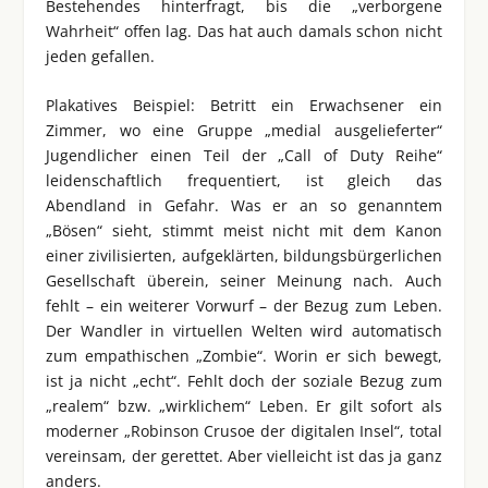
Bestehendes hinterfragt, bis die „verborgene
Wahrheit“ offen lag. Das hat auch damals schon nicht
jeden gefallen.
Plakatives Beispiel: Betritt ein Erwachsener ein
Zimmer, wo eine Gruppe „medial ausgelieferter“
Jugendlicher einen Teil der „Call of Duty Reihe“
leidenschaftlich frequentiert, ist gleich das
Abendland in Gefahr. Was er an so genanntem
„Bösen“ sieht, stimmt meist nicht mit dem Kanon
einer zivilisierten, aufgeklärten, bildungsbürgerlichen
Gesellschaft überein, seiner Meinung nach. Auch
fehlt – ein weiterer Vorwurf – der Bezug zum Leben.
Der Wandler in virtuellen Welten wird automatisch
zum empathischen „Zombie“. Worin er sich bewegt,
ist ja nicht „echt“. Fehlt doch der soziale Bezug zum
„realem“ bzw. „wirklichem“ Leben. Er gilt sofort als
moderner „Robinson Crusoe der digitalen Insel“, total
vereinsam, der gerettet. Aber vielleicht ist das ja ganz
anders.