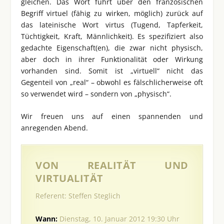
gleichen. Das Wort führt über den französischen
Begriff virtuel (fähig zu wirken, möglich) zurück auf
das lateinische Wort virtus (Tugend, Tapferkeit,
Tüchtigkeit, Kraft, Männlichkeit). Es spezifiziert also
gedachte Eigenschaft(en), die zwar nicht physisch,
aber doch in ihrer Funktionalität oder Wirkung
vorhanden sind. Somit ist „virtuell“ nicht das
Gegenteil von „real“ – obwohl es fälschlicherweise oft
so verwendet wird – sondern von „physisch“.
Wir freuen uns auf einen spannenden und
anregenden Abend.
VON REALITÄT UND
VIRTUALITÄT
Referent: Steffen Steglich
Wann:
Dienstag, 10. Januar 2012 19:30 Uhr