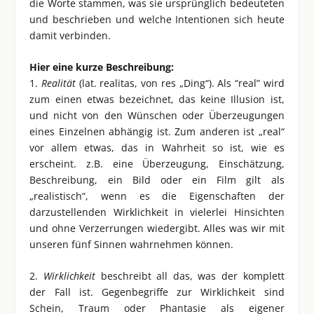
die Worte stammen, was sie ursprünglich bedeuteten
und beschrieben und welche Intentionen sich heute
damit verbinden.
Hier eine kurze Beschreibung:
1.
Realität
(lat. realitas, von res „Ding“). Als “real” wird
zum einen etwas bezeichnet, das keine Illusion ist,
und nicht von den Wünschen oder Überzeugungen
eines Einzelnen abhängig ist. Zum anderen ist „real“
vor allem etwas, das in Wahrheit so ist, wie es
erscheint. z.B. eine Überzeugung, Einschätzung,
Beschreibung, ein Bild oder ein Film gilt als
„realistisch“, wenn es die Eigenschaften der
darzustellenden Wirklichkeit in vielerlei Hinsichten
und ohne Verzerrungen wiedergibt. Alles was wir mit
unseren fünf Sinnen wahrnehmen können.
2.
Wirklichkeit
beschreibt all das, was der komplett
der Fall ist. Gegenbegriffe zur Wirklichkeit sind
Schein, Traum oder Phantasie als eigener