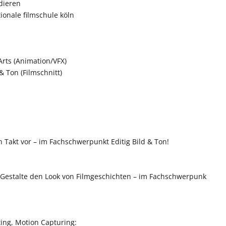
dieren
ionale filmschule köln
Arts (Animation/VFX)
& Ton (Filmschnitt)
 Takt vor – im Fachschwerpunkt Editig Bild & Ton!
 Gestalte den Look von Filmgeschichten – im Fachschwerpunk
ing, Motion Capturing: