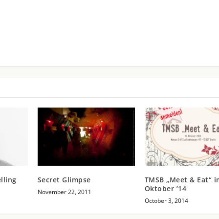
lling
Secret Glimpse
TMSB „Meet & Eat“ i
Oktober ’14
November 22, 2011
October 3, 2014