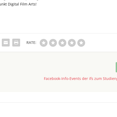
kt Digital Film Arts!
RATE:
Facebook-Info-Events der ifs zum Studie