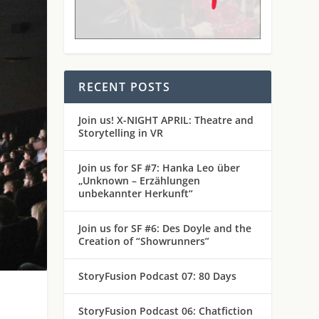
RECENT POSTS
Join us! X-NIGHT APRIL: Theatre and
Storytelling in VR
Join us for SF #7: Hanka Leo über
„Unknown – Erzählungen
unbekannter Herkunft“
Join us for SF #6: Des Doyle and the
Creation of “Showrunners”
StoryFusion Podcast 07: 80 Days
StoryFusion Podcast 06: Chatfiction