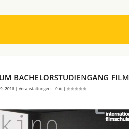
ZUM BACHELORSTUDIENGANG FIL
29, 2016
|
Veranstaltungen
|
0
|