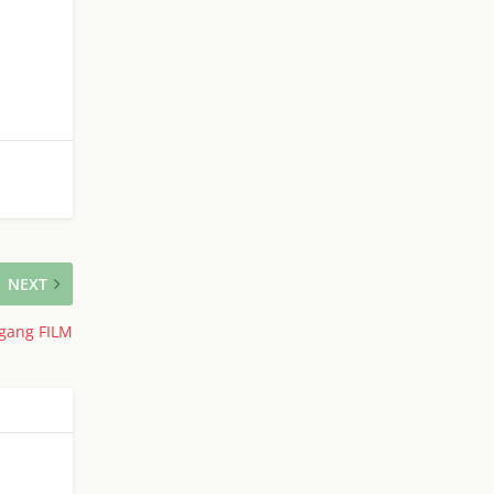
NEXT
ngang FILM