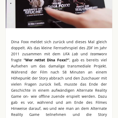
Dina Foxx meldet sich zurück und dieses Mal gleich
doppelt. Als das kleine Fernsehrspiel des
ZDF
im Jahr
2011 zusammen mit dem
UFA Lab
und
teamworx
fragte
“Wer rettet Dina Foxx?”
, gab es bereits viel
Aufsehen um das damalige transmediale Projekt.
Während der Film nach 58 Minuten an einem
Höhepunkt der Story abbrach und den Zuschauer mit
vielen Fragen zurück ließ, musste das Ende der
Geschichte in einem aufwändigen Alternate Reality
Game on- wie offline zuende erspielt werden. Dazu
gab es vor, während und am Ende des Filmes
Hinweise darauf, wo und wie man an dem Alternate
Reality Game teilnehmen und die Story