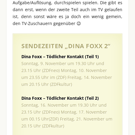
Aufgabe/Auflösung, durchspielen spielen. Die gibt es
dann erst, wenn der zweite Teil auch im TV gelaufen
ist, denn sonst wäre es ja doch ein wenig gemein,
den TV-Zuschauern gegenüber 😉
SENDEZEITEN „DINA FOXX 2“
Dina Foxx – Tödlicher Kontakt (Teil 1)
Sonntag, 9. November um 19.30 Uhr und
23.15 Uhr (ZDFneo) Montag, 10. November
um 23.55 Uhr im (ZDF) Freitag, 14. November
um 20.15 Uhr (ZDFkultur)
Dina Foxx – Tödlicher Kontakt (Teil 2)
Sonntag, 16. November um 19.30 Uhr und
23.15 Uhr (ZDFneo) Montag, 17. November
um 00.15 Uhr(ZDF) Freitag, 21. November um
20.15 Uhr (ZDFkultur)