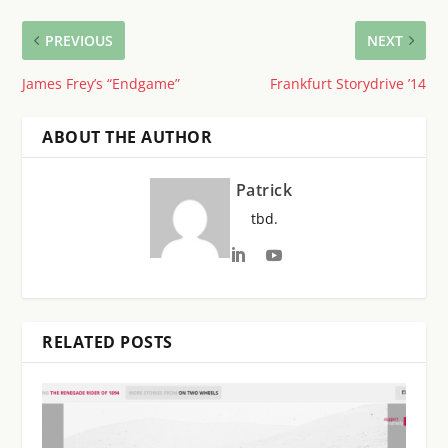
PREVIOUS
NEXT
James Frey’s “Endgame”
Frankfurt Storydrive ’14
ABOUT THE AUTHOR
Patrick
tbd.
RELATED POSTS