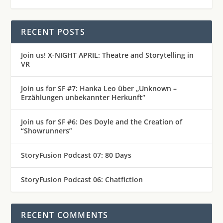
RECENT POSTS
Join us! X-NIGHT APRIL: Theatre and Storytelling in
VR
Join us for SF #7: Hanka Leo über „Unknown –
Erzählungen unbekannter Herkunft“
Join us for SF #6: Des Doyle and the Creation of
“Showrunners”
StoryFusion Podcast 07: 80 Days
StoryFusion Podcast 06: Chatfiction
RECENT COMMENTS