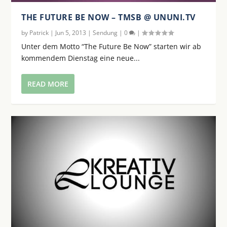
THE FUTURE BE NOW – TMSB @ UNUNI.TV
by
Patrick
|
Jun 5, 2013
|
Sendung
|
0
|
Unter dem Motto “The Future Be Now” starten wir ab
kommendem Dienstag eine neue...
READ MORE