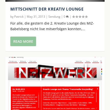
MITTSCHNITT DER KREATIV LOUNGE
by
Patrick
|
May 31, 2013
|
Sendung
|
0
|
Für alle, die gestern die 2. Kreativ Lounge des MIZ-
Babelsberg nicht live mitverfolgen konnten,...
READ MORE