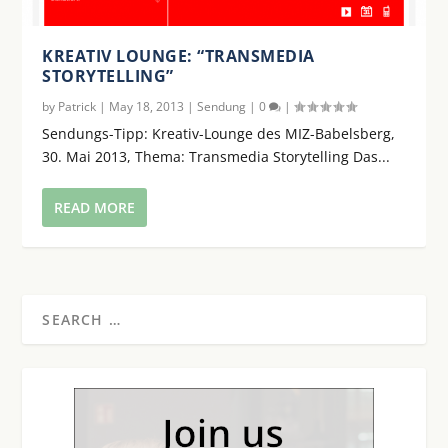
KREATIV LOUNGE: “TRANSMEDIA
STORYTELLING”
by
Patrick
|
May 18, 2013
|
Sendung
|
0
|
Sendungs-Tipp: Kreativ-Lounge des MIZ-Babelsberg,
30. Mai 2013, Thema: Transmedia Storytelling Das...
READ MORE