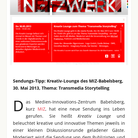
Sendungs-Tipp: Kreativ-Lounge des MIZ-Babelsberg,
30. Mai 2013, Thema: Transmedia Storytelling
D
as Medien-Innovations-Zentrum Babelsberg,
kurz
MIZ
, hat eine neue Sendung ins Leben
gerufen. Sie heißt
Kreativ Lounge
und
beleuchtet kreative und innovative Themen jeweils in
einer kleinen Diskussionsrunde geladener Gäste.
Moderiert wird die Sendung von dem Publizisten und