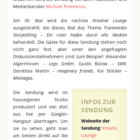
Medienberater
Michael Praetorius
.
Am 30. Mai wird die nächste
Kreative Lounge
ausgestrahlt, die dieses Mal das Thema
Transmedia
Storytellling – Ein roter Faden durch alle Medien
behandelt. Die Gäste für diese Sendung stehen noch
nicht ganz fest, aber unter den angefragten
Diskussionsteilnehmern sind zum Beispiel: Alexander
Algermissen –
Lego GmbH
, Guido Bülow –
SWR
,
Dorothea Martin –
imaginary friends
, Kai Stöcker –
Minivegas
.
Die Sendung wird im
hauseigenen Studio
INFOS ZUR
produziert und von dort
SENDUNG
aus live per Google+
Webseite der
Hangout übertragen. Um
Sendung:
Kreativ
sie zu sehen, geht man
Lounge
am besten direkt auf die