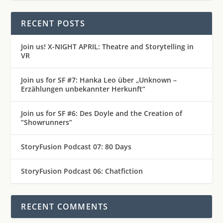
RECENT POSTS
Join us! X-NIGHT APRIL: Theatre and Storytelling in
VR
Join us for SF #7: Hanka Leo über „Unknown –
Erzählungen unbekannter Herkunft“
Join us for SF #6: Des Doyle and the Creation of
“Showrunners”
StoryFusion Podcast 07: 80 Days
StoryFusion Podcast 06: Chatfiction
RECENT COMMENTS