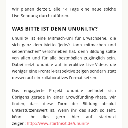
Wir planen derzeit, alle 14 Tage eine neue solche
Live-Sendung durchzuführen.
WAS BITTE IST DENN UNUNI.TV?
ununi.tv ist eine Mitmach-Uni für Erwachsene, die
sich ganz dem Motto “Jede/r kann mitmachen und
selbermachen” verschrieben hat, denn Bildung sollte
von allen und für alle bestmöglich zugänglich sein.
Dabei setzt ununi.tv auf interaktive Live-Videos die
weniger eine Frontal-Perspektive zeigen sondern statt
dessen auf ein kollaboratives Format setzen.
Das engagierte Projekt ununi.tv befindet sich
übrigens gerade in einer Crowdfunding-Phase. Wir
finden, dass diese Form der Bildung absolut
unterstützenswert ist. Wenn ihr das auch so seht,
könnt ihr dies gern hier auf startnext
zeigen:
http://www.startnext.de/ununitv