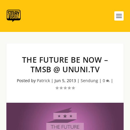
THE FUTURE BE NOW –
TMSB @ UNUNI.TV
Posted by
Patrick
|
Jun 5, 2013
|
Sendung
|
0
|