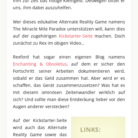
ihm zur Zeit das nötige Kleingeld. Deswegen bittet er
uns, ihm dabei auszuhelfen.
Wer dieses edukative Alternate Reality Game namens
The Miracle Mile Paradox unterstützen will, kann dies
auf der zugehörigen
Kickstarter-Seite
machen. Doch
zunächst zu Rex im obigen Video…
Rexford hat sogar einen eigenen Blog namens
Enchanting & Obsoletus
, auf dem er sicher den
Fortschritt seiner Arbeiten dokumentieren wird,
sobald er das Geld zusammen hat. Aber wird er es
schaffen, das Gerät zusammenzusetzen? Was hat es
mit diesem ominösen Zeitenwandler wirklich auf
sich? Und sollte man diese Entdeckung lieber vor den
Augen anderer verstecken?
Auf der Kickstarter-Seite
wird auch das Alternate
LINKS:
Reality Game sowie das