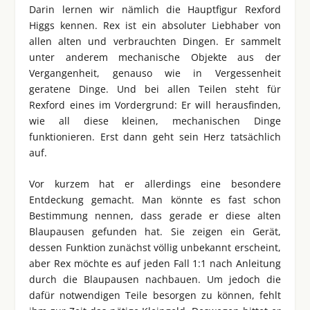
Darin lernen wir nämlich die Hauptfigur Rexford
Higgs kennen. Rex ist ein absoluter Liebhaber von
allen alten und verbrauchten Dingen. Er sammelt
unter anderem mechanische Objekte aus der
Vergangenheit, genauso wie in Vergessenheit
geratene Dinge. Und bei allen Teilen steht für
Rexford eines im Vordergrund: Er will herausfinden,
wie all diese kleinen, mechanischen Dinge
funktionieren. Erst dann geht sein Herz tatsächlich
auf.
Vor kurzem hat er allerdings eine besondere
Entdeckung gemacht. Man könnte es fast schon
Bestimmung nennen, dass gerade er diese alten
Blaupausen gefunden hat. Sie zeigen ein Gerät,
dessen Funktion zunächst völlig unbekannt erscheint,
aber Rex möchte es auf jeden Fall 1:1 nach Anleitung
durch die Blaupausen nachbauen. Um jedoch die
dafür notwendigen Teile besorgen zu können, fehlt