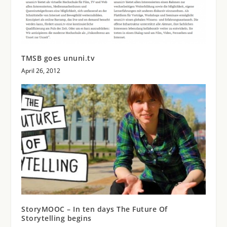
TMSB goes ununi.tv
April 26, 2012
StoryMOOC – In ten days The Future Of
Storytelling begins