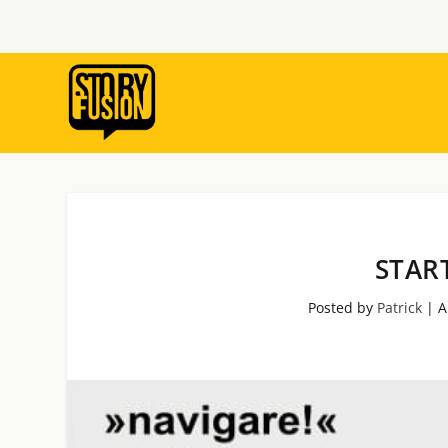
STAR
Posted by
Patrick
|
A