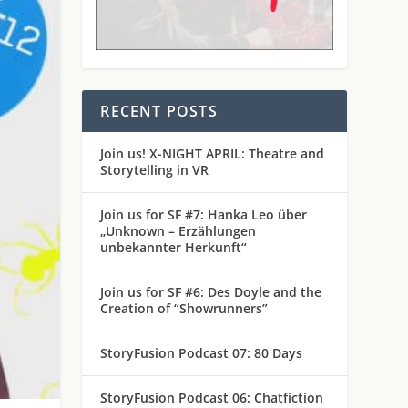
RECENT POSTS
Join us! X-NIGHT APRIL: Theatre and
Storytelling in VR
Join us for SF #7: Hanka Leo über
„Unknown – Erzählungen
unbekannter Herkunft“
Join us for SF #6: Des Doyle and the
Creation of “Showrunners”
StoryFusion Podcast 07: 80 Days
StoryFusion Podcast 06: Chatfiction