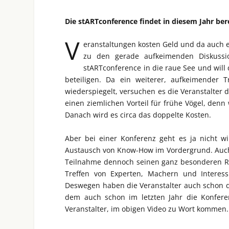
Die stARTconference findet in diesem Jahr bere
V
eranstaltungen kosten Geld und da auch ei
zu den gerade aufkeimenden Diskussi
stARTconference in die raue See und will
beteiligen. Da ein weiterer, aufkeimender
wiederspiegelt, versuchen es die Veranstalter 
einen ziemlichen Vorteil für frühe Vögel, den
Danach wird es circa das doppelte Kosten.
Aber bei einer Konferenz geht es ja nicht w
Austausch von Know-How im Vordergrund. Auch 
Teilnahme dennoch seinen ganz besonderen Reiz
Treffen von Experten, Machern und Interessi
Deswegen haben die Veranstalter auch schon d
dem auch schon im letzten Jahr die Konferen
Veranstalter, im obigen Video zu Wort kommen.