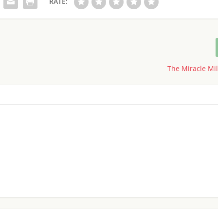
RATE:
The Miracle Mi