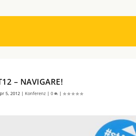
T12 – NAVIGARE!
pr 5, 2012
|
Konferenz
|
0
|