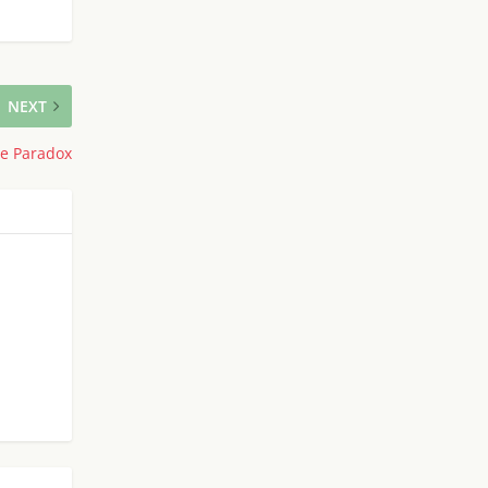
NEXT
le Paradox