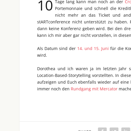
10
Tage lang kann man noch an der
Cr
Portemonnaie und schnell die Kredi
nicht mehr an das Ticket und ande
stARTconference nicht unterstützt zu haben. 
dann keine Konferenz geben wird. Bei den dr
kann ich mir aber gar nicht vorstellen, in dies
Als Datum sind der
14. und 15. Juni
für die Ko
wird.
Dorothea und ich waren ja im letzten Jahr 
Location-Based-Storytelling vorstellten. In di
aufzeigen und Euch ebenfalls wieder auf eine k
immer noch den
Rundgang mit Mercator
machen