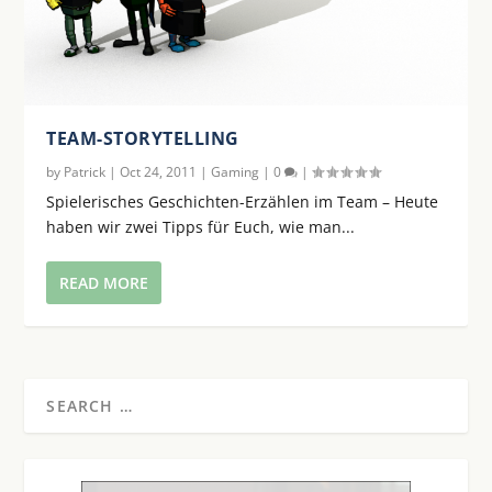
TEAM-STORYTELLING
by
Patrick
|
Oct 24, 2011
|
Gaming
|
0
|
Spielerisches Geschichten-Erzählen im Team – Heute
haben wir zwei Tipps für Euch, wie man...
READ MORE