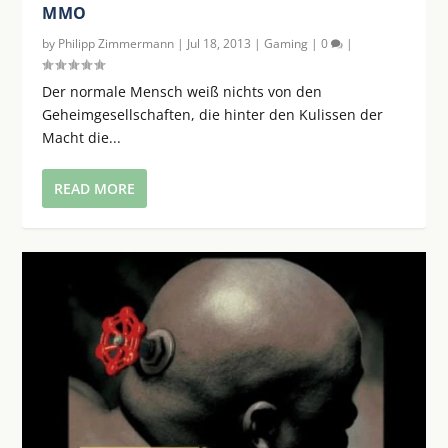
MMO
by
Philipp Zimmermann
|
Jul 18, 2013
|
Gaming
|
0
|
Der normale Mensch weiß nichts von den
Geheimgesellschaften, die hinter den Kulissen der
Macht die...
READ MORE