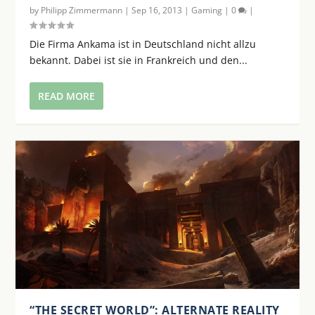
by
Philipp Zimmermann
|
Sep 16, 2013
|
Gaming
|
0
|
Die Firma Ankama ist in Deutschland nicht allzu
bekannt. Dabei ist sie in Frankreich und den...
READ MORE
“THE SECRET WORLD”: ALTERNATE REALITY