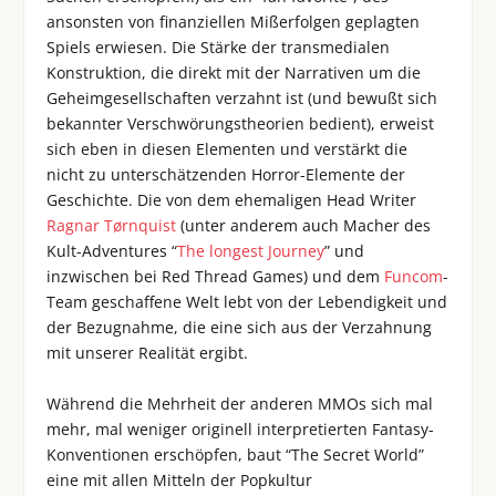
ansonsten von finanziellen Mißerfolgen geplagten
Spiels erwiesen. Die Stärke der transmedialen
Konstruktion, die direkt mit der Narrativen um die
Geheimgesellschaften verzahnt ist (und bewußt sich
bekannter Verschwörungstheorien bedient), erweist
sich eben in diesen Elementen und verstärkt die
nicht zu unterschätzenden Horror-Elemente der
Geschichte. Die von dem ehemaligen Head Writer
Ragnar Tørnquist
(unter anderem auch Macher des
Kult-Adventures “
The longest Journey
” und
inzwischen bei Red Thread Games) und dem
Funcom
-
Team geschaffene Welt lebt von der Lebendigkeit und
der Bezugnahme, die eine sich aus der Verzahnung
mit unserer Realität ergibt.
Während die Mehrheit der anderen MMOs sich mal
mehr, mal weniger originell interpretierten Fantasy-
Konventionen erschöpfen, baut “The Secret World”
eine mit allen Mitteln der Popkultur