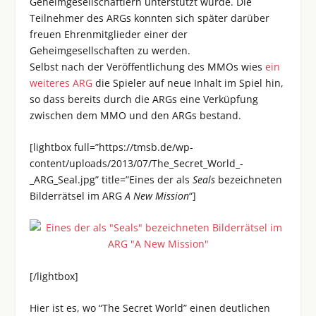
Geheimgesellschaftlern unterstützt wurde. Die
Teilnehmer des ARGs konnten sich später darüber
freuen Ehrenmitglieder einer der
Geheimgesellschaften zu werden.
Selbst nach der Veröffentlichung des MMOs wies
ein
weiteres ARG
die Spieler auf neue Inhalt im Spiel hin,
so dass bereits durch die ARGs eine Verküpfung
zwischen dem MMO und den ARGs bestand.
[lightbox full=”https://tmsb.de/wp-
content/uploads/2013/07/The_Secret_World_-
_ARG_Seal.jpg” title=”Eines der als
Seals
bezeichneten
Bilderrätsel im ARG
A New Mission
“]
[/lightbox]
Hier ist es, wo “The Secret World” einen deutlichen