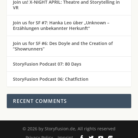
Join us! X-NIGHT APRIL: Theatre and Storytelling in
VR
Join us for SF #7: Hanka Leo über „Unknown –
Erzählungen unbekannter Herkunft“
Join us for SF #6: Des Doyle and the Creation of
“Showrunners”
StoryFusion Podcast 07: 80 Days
StoryFusion Podcast 06: Chatfiction
RECENT COMMENTS
©
2026
by StoryFusion.de, All rights reserved
Privacy Policy
Imprint