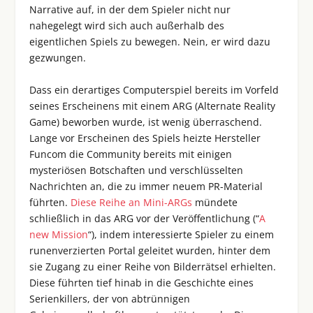
Narrative auf, in der dem Spieler nicht nur
nahegelegt wird sich auch außerhalb des
eigentlichen Spiels zu bewegen. Nein, er wird dazu
gezwungen.
Dass ein derartiges Computerspiel bereits im Vorfeld
seines Erscheinens mit einem ARG (Alternate Reality
Game) beworben wurde, ist wenig überraschend.
Lange vor Erscheinen des Spiels heizte Hersteller
Funcom die Community bereits mit einigen
mysteriösen Botschaften und verschlüsselten
Nachrichten an, die zu immer neuem PR-Material
führten.
Diese Reihe an Mini-ARGs
mündete
schließlich in das ARG vor der Veröffentlichung (“
A
new Mission
“), indem interessierte Spieler zu einem
runenverzierten Portal geleitet wurden, hinter dem
sie Zugang zu einer Reihe von Bilderrätsel erhielten.
Diese führten tief hinab in die Geschichte eines
Serienkillers, der von abtrünnigen