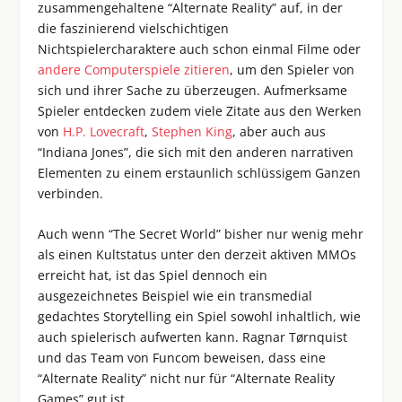
zusammengehaltene “Alternate Reality” auf, in der
die faszinierend vielschichtigen
Nichtspielercharaktere auch schon einmal Filme oder
andere Computerspiele zitieren
, um den Spieler von
sich und ihrer Sache zu überzeugen. Aufmerksame
Spieler entdecken zudem viele Zitate aus den Werken
von
H.P. Lovecraft
,
Stephen King
, aber auch aus
“Indiana Jones”, die sich mit den anderen narrativen
Elementen zu einem erstaunlich schlüssigem Ganzen
verbinden.
Auch wenn “The Secret World” bisher nur wenig mehr
als einen Kultstatus unter den derzeit aktiven MMOs
erreicht hat, ist das Spiel dennoch ein
ausgezeichnetes Beispiel wie ein transmedial
gedachtes Storytelling ein Spiel sowohl inhaltlich, wie
auch spielerisch aufwerten kann. Ragnar Tørnquist
und das Team von Funcom beweisen, dass eine
“Alternate Reality” nicht nur für “Alternate Reality
Games” gut ist.