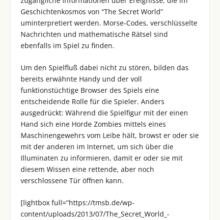
zugängliche Informationen über Ereignisse, die im
Geschichtenkosmos von “The Secret World”
uminterpretiert werden. Morse-Codes, verschlüsselte
Nachrichten und mathematische Rätsel sind
ebenfalls im Spiel zu finden.
Um den Spielfluß dabei nicht zu stören, bilden das
bereits erwähnte Handy und der voll
funktionstüchtige Browser des Spiels eine
entscheidende Rolle für die Spieler. Anders
ausgedrückt: Während die Spielfigur mit der einen
Hand sich eine Horde Zombies mittels eines
Maschinengewehrs vom Leibe hält, browst er oder sie
mit der anderen im Internet, um sich über die
Illuminaten zu informieren, damit er oder sie mit
diesem Wissen eine rettende, aber noch
verschlossene Tür öffnen kann.
[lightbox full=”https://tmsb.de/wp-
content/uploads/2013/07/The_Secret_World_-