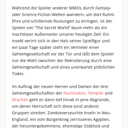
Während die Spieler anderer MMOs durch Fantasy-
oder Science-Fiction-Welten wandern, um dort Ruhm,
Ehre und schillernde Rüstungen zu erringen, ist der
Spieler von “The Secret World” kaum mehr als ein
machtloser Außenseiter unserer heutigen Zeit: Ein
Insekt verirrt sich in den Hals seiner Spielfigur und
ein paar Tage später steht ein Vertreter einer
Geheimgesellschaft vor der Tür und läßt dem Spieler
nur die Wahl zwischen der Rekrutierung durch eine
Geheimgesellschaft und eines unerwartet plötzlichen
Todes.
Im Auftrag der neuen Herren und Damen der drei
Geheimgesellschaften der
Illuminaten
,
Templer
und
Drachen
geht es dann tief hinab in jene Abgründe,
um deren Herrschaft sich diese (und andere)
Gruppen streiten: Zombieverseuchte Inseln in Neu-
England, ein vom Bürgerkrieg zerrissenes Ägypten,
der heruntergekommene, ehemalige Ostblock und