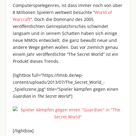
Computerspielegenres, ist dass immer noch von über
8 Millionen Spielern weltweit besuchte “
World of
Warcraft
“. Doch die Dominanz des 2005
veröffentlichten Genreplatzhirsches schwindet
langsam und in seinem Schatten haben sich einige
neue MMOs entwickelt, die ganz bewußt neue und
andere Wege gehen wollen. Das vor ziemlich genau
einem Jahr veröffentlichte “The Secret World” ist ein
Produkt dieses Trends.
[lightbox full=”https://tmsb.de/wp-
content/uploads/2013/07/The_Secret_World_-
_Spielszene.jpg” title=”Spieler kämpfen gegen einen
Guardian
in
The Secret World
“]
[/lightbox]