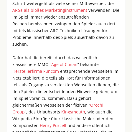
Schritt weitergeht als viele seiner Mitbewerber, die
ARGs als bloßes Marketinginstrument
verwenden: Die
im Spiel immer wieder anzutreffenden
Recherchemissionen zwingen den Spieler auch dort
mittels klassischer ARG-Techniken Lösungen für
Probleme innerhalb des Spiels außerhalb davon zu
suchen.
Dafür hat die bereits durch das wesentlich
klassischere MMO “
Age of Conan
” bekannte
Herstellerfirma Funcom
entsprechende Webseiten im
Netz etabliert, die teils als Hort für Informationen,
teils als Zugang zu versteckten Webseiten dienen, die
den Spieler die entscheidenden Hinweise geben, um
im Spiel voran zu kommen. Dazu gehört
gleichermaßen Webseiten der fiktiven “
Orochi
Group
“, des Urlaubsorts
Kingsmouth
, wie auch die
Wikipedia-Einträge über klassische Maler oder den
Komponisten
Henry Purcell
und andere öffentlich