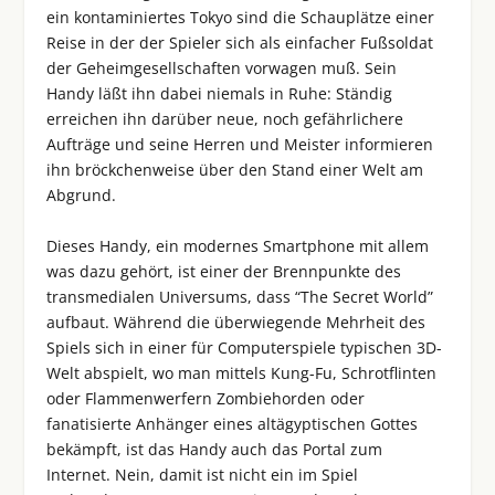
ein kontaminiertes Tokyo sind die Schauplätze einer
Reise in der der Spieler sich als einfacher Fußsoldat
der Geheimgesellschaften vorwagen muß. Sein
Handy läßt ihn dabei niemals in Ruhe: Ständig
erreichen ihn darüber neue, noch gefährlichere
Aufträge und seine Herren und Meister informieren
ihn bröckchenweise über den Stand einer Welt am
Abgrund.
Dieses Handy, ein modernes Smartphone mit allem
was dazu gehört, ist einer der Brennpunkte des
transmedialen Universums, dass “The Secret World”
aufbaut. Während die überwiegende Mehrheit des
Spiels sich in einer für Computerspiele typischen 3D-
Welt abspielt, wo man mittels Kung-Fu, Schrotflinten
oder Flammenwerfern Zombiehorden oder
fanatisierte Anhänger eines altägyptischen Gottes
bekämpft, ist das Handy auch das Portal zum
Internet. Nein, damit ist nicht ein im Spiel