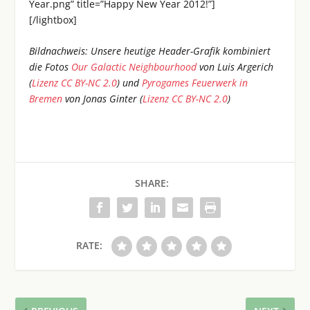
Year.png” title=”Happy New Year 2012!”]
[/lightbox]
Bildnachweis: Unsere heutige Header-Grafik kombiniert
die Fotos
Our Galactic Neighbourhood
von Luis Argerich
(
Lizenz CC BY-NC 2.0
) und
Pyrogames Feuerwerk in
Bremen
von Jonas Ginter (
Lizenz CC BY-NC 2.0
)
SHARE:
RATE: