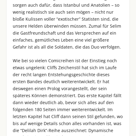
sorgen auch dafür, dass Istanbul und Anatolien – so
wenig realistisch sie auch sein mögen – nicht nur
bloße Kulissen voller “exotischer” Statisten sind, die
unsere Helden überwinden müssen. Zumal für Selim
die Gastfreundschaft und das Versprechen auf ein
einfaches, gemütliches Leben eine viel größere
Gefahr ist als all die Soldaten, die das Duo verfolgen.
Wie bei so vielen Comicreihen ist der Einstieg noch
etwas ungelenk: Cliffs Zeichenstil hat sich im Laufe
der recht langen Entstehungsgeschichte dieses
ersten Bandes deutlich weiterentwickelt. Er hat
deswegen einen Prolog vorangestellt, der sein
späteres Können demonstriert. Das erste Kapitel fällt
dann wieder deutlich ab, bevor sich alles auf den
folgenden 180 Seiten immer weiterentwickelt. Im
letzten Kapitel hat Cliff dann seinen Stil gefunden, wo
bis auf wenige Details schon alles vorhanden ist, was
die “Delilah Dirk”-Reihe auszeichnet: Dynamische