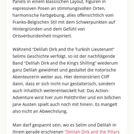
Panels in einem klassischen Layout, Figuren in
expressiven Posen an stimmungsvollen Orten,
harmonische Farbgebung, alles offensichtlich vom
Franko-Belgischen Stil mit dem Schwerpunkten auf
Hintergründen und dem Gefühl von
Ortsverbundenheit inspiriert.
Während “Delilah Dirk and the Turkish Lieutenant”
Selims Geschichte verfolgt, so ist der nachfolgende
Band “Delilah Dirk and the King’s Shilling” wiederum
ganz Delilah gewidmet und gestaltet die notorische
Abenteurerin weiter aus. Hier demonstriert Cliff
dann, dass er sich nicht nur gestalterisch, sondern
auch inhaltlich weiterentwickelt hat: Das Action-
Adventure wird hier zum Politthriller und ein bißchen
Jane Austen spielt auch noch mit hinein. Es mangelt
also nicht an Abwechslung.
Man darf gespannt sein, wo es Selim und Delilah in
ihrem gerade erschienen
“Delilah Dirk and the Pillars