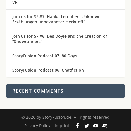
VR
Join us for SF #7: Hanka Leo über „Unknown –
Erzählungen unbekannter Herkunft“
Join us for SF #6: Des Doyle and the Creation of
“Showrunners”
StoryFusion Podcast 07: 80 Days
StoryFusion Podcast 06: Chatfiction
RECENT COMMENTS
©
2026
by StoryFusion.de, All rights reserved
Privacy Policy
Imprint