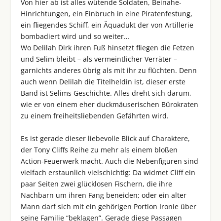
Von hier ab ist alles wütende Soldaten, Beinahe-
Hinrichtungen, ein Einbruch in eine Piratenfestung,
ein fliegendes Schiff, ein Äquadukt der von Artillerie
bombadiert wird und so weiter…
Wo Delilah Dirk ihren Fuß hinsetzt fliegen die Fetzen
und Selim bleibt – als vermeintlicher Verräter –
garnichts anderes übrig als mit ihr zu flüchten. Denn
auch wenn Delilah die Titelheldin ist, dieser erste
Band ist Selims Geschichte. Alles dreht sich darum,
wie er von einem eher duckmäuserischen Bürokraten
zu einem freiheitsliebenden Gefährten wird.
Es ist gerade dieser liebevolle Blick auf Charaktere,
der Tony Cliffs Reihe zu mehr als einem bloßen
Action-Feuerwerk macht. Auch die Nebenfiguren sind
vielfach erstaunlich vielschichtig: Da widmet Cliff ein
paar Seiten zwei glücklosen Fischern, die ihre
Nachbarn um ihren Fang beneiden; oder ein alter
Mann darf sich mit ein gehörigen Portion Ironie über
seine Familie “beklagen”. Gerade diese Passagen