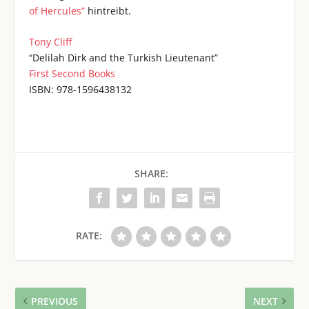
of Hercules”
hintreibt.
Tony Cliff
“Delilah Dirk and the Turkish Lieutenant”
First Second Books
ISBN: 978-1596438132
SHARE:
RATE:
PREVIOUS
NEXT