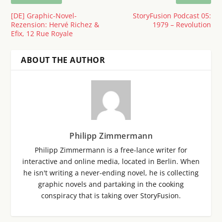
[DE] Graphic-Novel-
StoryFusion Podcast 05:
Rezension: Hervé Richez &
1979 – Revolution
Efix, 12 Rue Royale
ABOUT THE AUTHOR
Philipp Zimmermann
Philipp Zimmermann is a free-lance writer for
interactive and online media, located in Berlin. When
he isn't writing a never-ending novel, he is collecting
graphic novels and partaking in the cooking
conspiracy that is taking over StoryFusion.