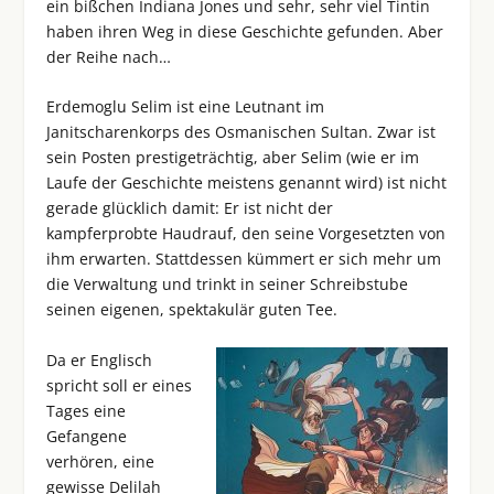
ein bißchen Indiana Jones und sehr, sehr viel Tintin
haben ihren Weg in diese Geschichte gefunden. Aber
der Reihe nach…
Erdemoglu Selim ist eine Leutnant im
Janitscharenkorps des Osmanischen Sultan. Zwar ist
sein Posten prestigeträchtig, aber Selim (wie er im
Laufe der Geschichte meistens genannt wird) ist nicht
gerade glücklich damit: Er ist nicht der
kampferprobte Haudrauf, den seine Vorgesetzten von
ihm erwarten. Stattdessen kümmert er sich mehr um
die Verwaltung und trinkt in seiner Schreibstube
seinen eigenen, spektakulär guten Tee.
Da er Englisch
spricht soll er eines
Tages eine
Gefangene
verhören, eine
gewisse Delilah