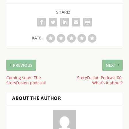
SHARE:
RATE:
PREVIOUS
NEXT
Coming soon: The
StoryFusion Podcast 00:
StoryFusion podcast!
What’s it about?
ABOUT THE AUTHOR