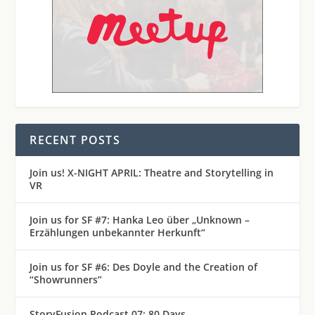
RECENT POSTS
Join us! X-NIGHT APRIL: Theatre and Storytelling in
VR
Join us for SF #7: Hanka Leo über „Unknown –
Erzählungen unbekannter Herkunft“
Join us for SF #6: Des Doyle and the Creation of
“Showrunners”
StoryFusion Podcast 07: 80 Days