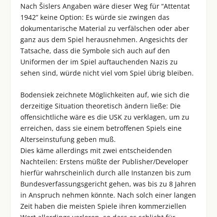
Nach Šislers Angaben wäre dieser Weg für “Attentat
1942” keine Option: Es würde sie zwingen das
dokumentarische Material zu verfälschen oder aber
ganz aus dem Spiel herausnehmen. Angesichts der
Tatsache, dass die Symbole sich auch auf den
Uniformen der im Spiel auftauchenden Nazis zu
sehen sind, würde nicht viel vom Spiel übrig bleiben.
Bodensiek zeichnete Möglichkeiten auf, wie sich die
derzeitige Situation theoretisch ändern ließe: Die
offensichtliche wäre es die USK zu verklagen, um zu
erreichen, dass sie einem betroffenen Spiels eine
Alterseinstufung geben muß.
Dies käme allerdings mit zwei entscheidenden
Nachteilen: Erstens müßte der Publisher/Developer
hierfür wahrscheinlich durch alle Instanzen bis zum
Bundesverfassungsgericht gehen, was bis zu 8 Jahren
in Anspruch nehmen könnte. Nach solch einer langen
Zeit haben die meisten Spiele ihren kommerziellen