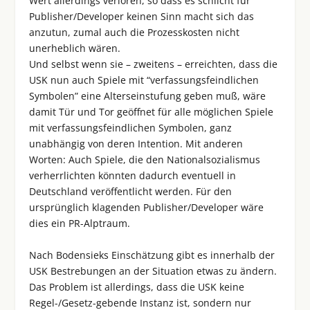
Wert allerdings verloren, so dass es schlicht für
Publisher/Developer keinen Sinn macht sich das
anzutun, zumal auch die Prozesskosten nicht
unerheblich wären.
Und selbst wenn sie – zweitens – erreichten, dass die
USK nun auch Spiele mit “verfassungsfeindlichen
Symbolen” eine Alterseinstufung geben muß, wäre
damit Tür und Tor geöffnet für alle möglichen Spiele
mit verfassungsfeindlichen Symbolen, ganz
unabhängig von deren Intention. Mit anderen
Worten: Auch Spiele, die den Nationalsozialismus
verherrlichten könnten dadurch eventuell in
Deutschland veröffentlicht werden. Für den
ursprünglich klagenden Publisher/Developer wäre
dies ein PR-Alptraum.
Nach Bodensieks Einschätzung gibt es innerhalb der
USK Bestrebungen an der Situation etwas zu ändern.
Das Problem ist allerdings, dass die USK keine
Regel-/Gesetz-gebende Instanz ist, sondern nur