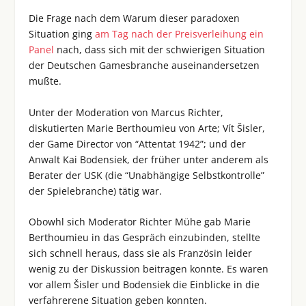
Die Frage nach dem Warum dieser paradoxen
Situation ging
am Tag nach der Preisverleihung ein
Panel
nach, dass sich mit der schwierigen Situation
der Deutschen Gamesbranche auseinandersetzen
mußte.
Unter der Moderation von Marcus Richter,
diskutierten Marie Berthoumieu von Arte; Vít Šisler,
der Game Director von “Attentat 1942”; und der
Anwalt Kai Bodensiek, der früher unter anderem als
Berater der USK (die “Unabhängige Selbstkontrolle”
der Spielebranche) tätig war.
Obowhl sich Moderator Richter Mühe gab Marie
Berthoumieu in das Gespräch einzubinden, stellte
sich schnell heraus, dass sie als Französin leider
wenig zu der Diskussion beitragen konnte. Es waren
vor allem Šisler und Bodensiek die Einblicke in die
verfahrerene Situation geben konnten.