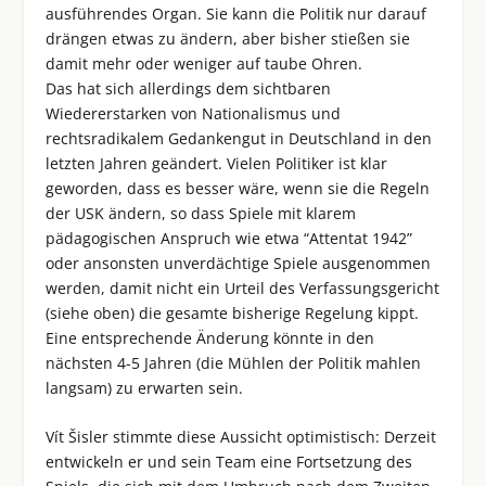
ausführendes Organ. Sie kann die Politik nur darauf
drängen etwas zu ändern, aber bisher stießen sie
damit mehr oder weniger auf taube Ohren.
Das hat sich allerdings dem sichtbaren
Wiedererstarken von Nationalismus und
rechtsradikalem Gedankengut in Deutschland in den
letzten Jahren geändert. Vielen Politiker ist klar
geworden, dass es besser wäre, wenn sie die Regeln
der USK ändern, so dass Spiele mit klarem
pädagogischen Anspruch wie etwa “Attentat 1942”
oder ansonsten unverdächtige Spiele ausgenommen
werden, damit nicht ein Urteil des Verfassungsgericht
(siehe oben) die gesamte bisherige Regelung kippt.
Eine entsprechende Änderung könnte in den
nächsten 4-5 Jahren (die Mühlen der Politik mahlen
langsam) zu erwarten sein.
Vít Šisler stimmte diese Aussicht optimistisch: Derzeit
entwickeln er und sein Team eine Fortsetzung des