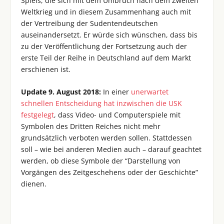
Spiels, die sich mit dem Umbruch nach dem Zweiten
Weltkrieg und in diesem Zusammenhang auch mit
der Vertreibung der Sudentendeutschen
auseinandersetzt. Er würde sich wünschen, dass bis
zu der Veröffentlichung der Fortsetzung auch der
erste Teil der Reihe in Deutschland auf dem Markt
erschienen ist.
Update 9. August 2018:
In einer
unerwartet
schnellen Entscheidung hat inzwischen die USK
festgelegt
, dass Video- und Computerspiele mit
Symbolen des Dritten Reiches nicht mehr
grundsätzlich verboten werden sollen. Stattdessen
soll – wie bei anderen Medien auch – darauf geachtet
werden, ob diese Symbole der “Darstellung von
Vorgängen des Zeitgeschehens oder der Geschichte”
dienen.