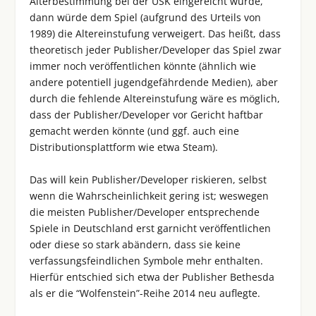
Alterbestimmung bei der USK eingereicht würde,
dann würde dem Spiel (aufgrund des Urteils von
1989) die Altereinstufung verweigert. Das heißt, dass
theoretisch jeder Publisher/Developer das Spiel zwar
immer noch veröffentlichen könnte (ähnlich wie
andere potentiell jugendgefährdende Medien), aber
durch die fehlende Altereinstufung wäre es möglich,
dass der Publisher/Developer vor Gericht haftbar
gemacht werden könnte (und ggf. auch eine
Distributionsplattform wie etwa Steam).
Das will kein Publisher/Developer riskieren, selbst
wenn die Wahrscheinlichkeit gering ist; weswegen
die meisten Publisher/Developer entsprechende
Spiele in Deutschland erst garnicht veröffentlichen
oder diese so stark abändern, dass sie keine
verfassungsfeindlichen Symbole mehr enthalten.
Hierfür entschied sich etwa der Publisher Bethesda
als er die “Wolfenstein”-Reihe 2014 neu auflegte.