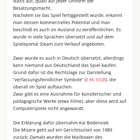
Nazis auf, quasi auf jeder Uniform der
Besatzungsmacht.
Nachdem sie das Spiel fertiggestellt wurde, erkannt
man dessen kommerzielles Potential und man
beschloß es auch im Ausland zu veröffentlichen. Es
wurde in viele Sprachen übersetzt und auf dem
Spieleportal Steam zum Verkauf angeboten.
Zwar wurde es auch in Deutsch übersetzt, allerdings
kann niemand aus Deutschland das Spiel kaufen.
Grund dafür ist die Rechtslage zur Darstellung
“verfassungsfeindlicher Symbole” (
§ 86 StGB
), die
überall im Spiel auftauchen.
Zwar gibt es eine Ausnahme für künstlerischer und
pädagogische Werke (etwa Filme), aber diese wird auf
Computerspiele nicht angewandt.
Die Erklärung dafür übernahm Kai Bodensiek.
Die Misere geht auf ein Gerichtsurteil von 1989
zurück: Damals wurden die Mailboxen des