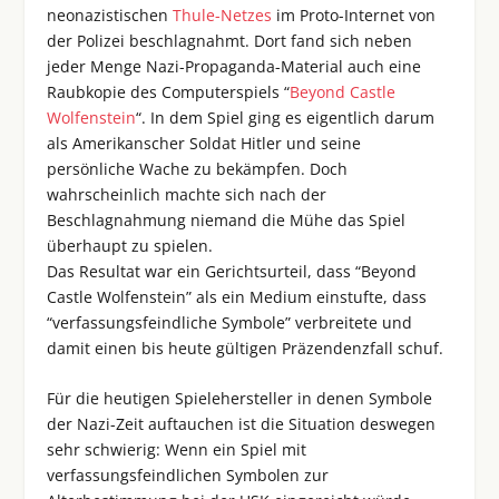
neonazistischen
Thule-Netzes
im Proto-Internet von
der Polizei beschlagnahmt. Dort fand sich neben
jeder Menge Nazi-Propaganda-Material auch eine
Raubkopie des Computerspiels “
Beyond Castle
Wolfenstein
“. In dem Spiel ging es eigentlich darum
als Amerikanscher Soldat Hitler und seine
persönliche Wache zu bekämpfen. Doch
wahrscheinlich machte sich nach der
Beschlagnahmung niemand die Mühe das Spiel
überhaupt zu spielen.
Das Resultat war ein Gerichtsurteil, dass “Beyond
Castle Wolfenstein” als ein Medium einstufte, dass
“verfassungsfeindliche Symbole” verbreitete und
damit einen bis heute gültigen Präzendenzfall schuf.
Für die heutigen Spielehersteller in denen Symbole
der Nazi-Zeit auftauchen ist die Situation deswegen
sehr schwierig: Wenn ein Spiel mit
verfassungsfeindlichen Symbolen zur